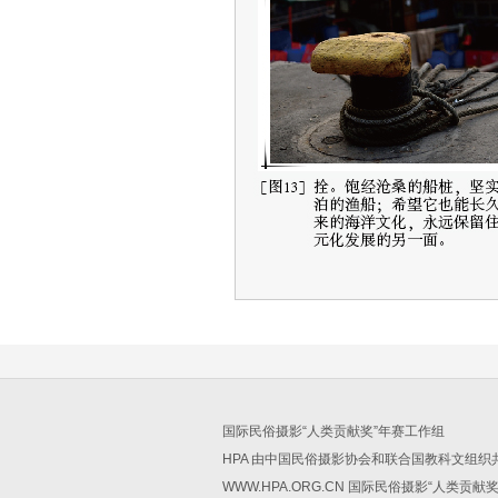
国际民俗摄影“人类贡献奖”年赛工作组
HPA 由中国民俗摄影协会和联合国教科文组
WWW.HPA.ORG.CN 国际民俗摄影“人类贡献