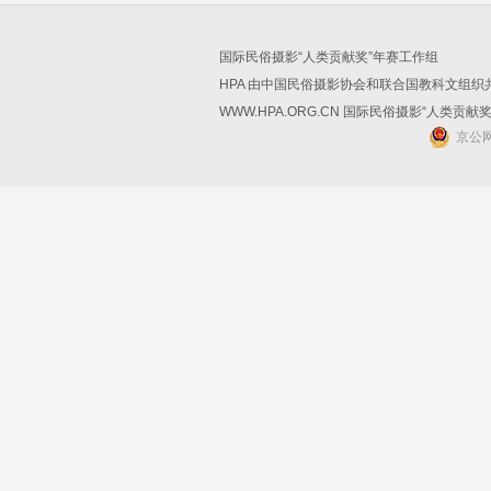
国际民俗摄影“人类贡献奖”年赛工作组
HPA 由中国民俗摄影协会和联合国教科文组
WWW.HPA.ORG.CN 国际民俗摄影“人类贡献
京公网