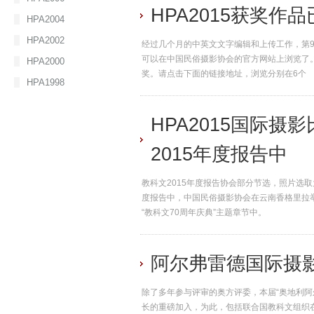
HPA2015获奖作
HPA2004
HPA2002
经过几个月的中英文文字编辑和上传工作，第9
可以在中国民俗摄影协会的官方网站上浏览了
HPA2000
奖。请点击下面的链接地址，浏览分别在6个
HPA1998
HPA2015国际
2015年度报告中
教科文2015年度报告协会部分节选，照片选取
度报告中，中国民俗摄影协会在云南香格里拉举办
“教科文70周年庆典”主题章节中。
阿尔弗雷德国际摄
除了多年参与评审的奥方评委，本届“奥地利阿
长的重磅加入，为此，包括联合国教科文组织在