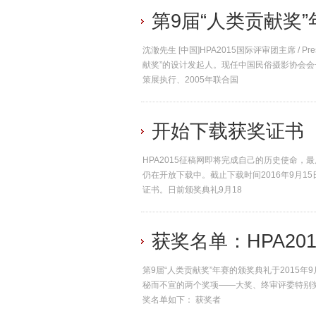
第9届“人类贡献奖
沈澈先生 [中国]HPA2015国际评审团主席 / Pres
献奖”的设计发起人。现任中国民俗摄影协会会
策展执行、2005年联合国
开始下载获奖证书
HPA2015征稿网即将完成自己的历史使命
仍在开放下载中。截止下载时间2016年9月1
证书。日前颁奖典礼9月18
获奖名单：HPA20
第9届“人类贡献奖”年赛的颁奖典礼于2015
秘而不宣的两个奖项——大奖、终审评委特别奖。
奖名单如下： 获奖者