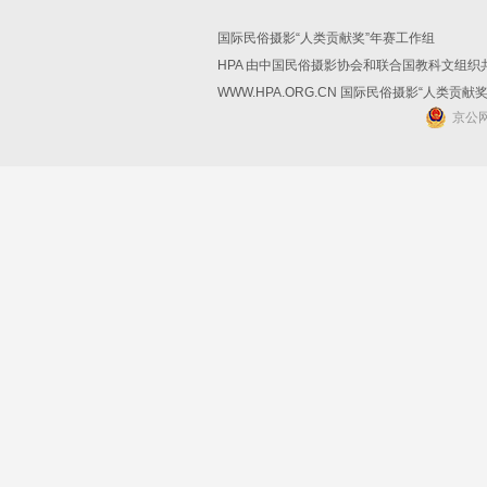
国际民俗摄影“人类贡献奖”年赛工作组
HPA 由中国民俗摄影协会和联合国教科文组
WWW.HPA.ORG.CN 国际民俗摄影“人类贡献
京公网