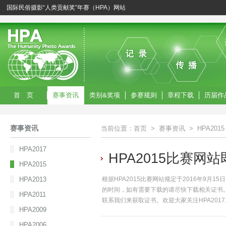
国际民俗摄影“人类贡献奖”年赛（HPA）网站
首 页
赛事资讯
类别&奖项
参赛规则
章程下载
历届作
赛事资讯
当前位置：
首页
>
赛事资讯
>
HPA2015
HPA2017
HPA2015比赛网
HPA2015
HPA2013
根据HPA2015比赛网站规定于2016年9
的时间，如有需要下载的请尽快下载相关证书
HPA2011
联系我们来获取证书。欢迎大家关注HPA2017
HPA2009
HPA2006