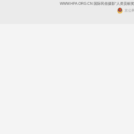
WWW.HPA.ORG.CN 国际民俗摄影“人类贡献
京公网