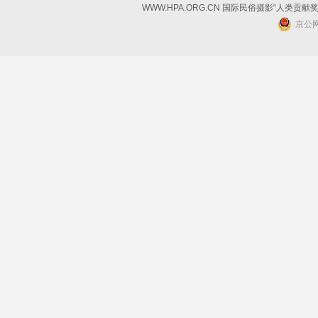
WWW.HPA.ORG.CN 国际民俗摄影“人类贡献
京公网