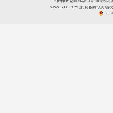
HPA 由中国民俗摄影协会和联合国教科文组
WWW.HPA.ORG.CN 国际民俗摄影“人类贡献
京公网