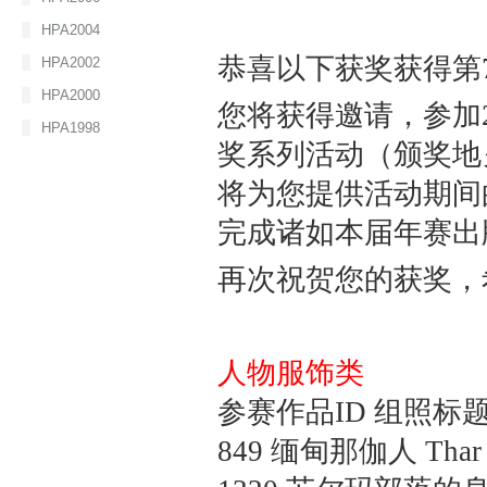
HPA2004
恭喜以下获奖获得第
HPA2002
HPA2000
您将获得邀请，参加2
HPA1998
奖系列活动（颁奖地
将为您提供活动期间
完成诸如本届年赛出
再次祝贺您的获奖，
人物服饰类
参赛作品ID 组照标题
849
缅甸那伽人
Tha