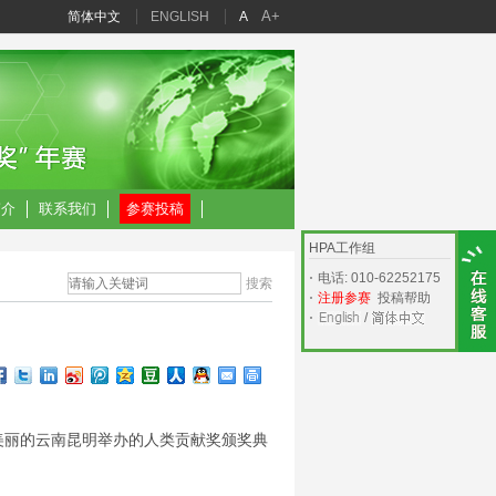
A+
简体中文
ENGLISH
A
简介
联系我们
参赛投稿
HPA工作组
电话: 010-62252175
注册参赛
投稿帮助
/
美丽的云南昆明举办的人类贡献奖颁奖典