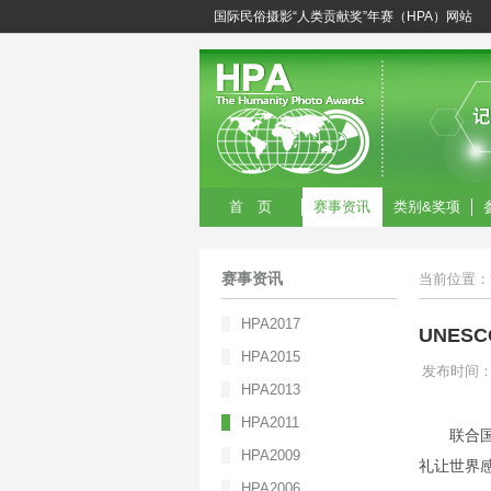
国际民俗摄影“人类贡献奖”年赛（HPA）网站
首 页
赛事资讯
类别&奖项
赛事资讯
当前位置：
HPA2017
UNES
HPA2015
发布时间：20
HPA2013
HPA2011
联合
HPA2009
礼让世界
HPA2006