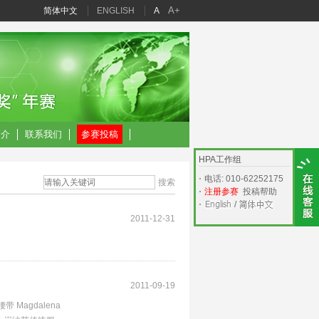
A+
简体中文
ENGLISH
A
简介
联系我们
参赛投稿
HPA工作组
电话: 010-62252175
注册参赛
投稿帮助
/
2011-12-31
2011-09-19
Magdalena