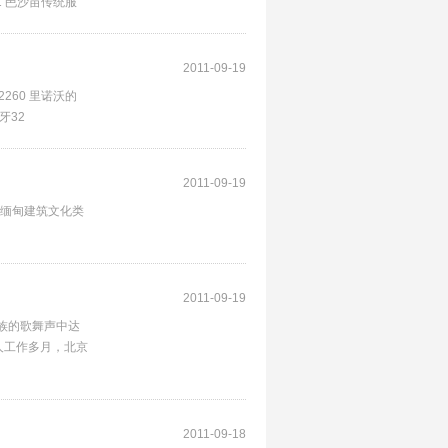
251 岜沙苗传统服
2011-09-19
2260 里诺沃的
班牙32
2011-09-19
n 缅甸建筑文化类
2011-09-19
民族的歌舞声中达
人工作多月，北京
2011-09-18