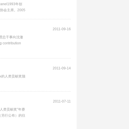
 Panel1993年创
会主席。2005
2011-09-16
助理总干事向沈澈
ntribution
2011-09-14
办的人类贡献奖颁
2011-07-11
“人类贡献奖”年赛
（另行公布）的往