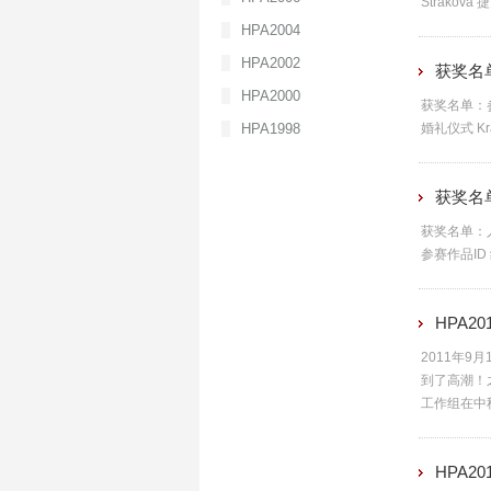
Strakova
HPA2004
HPA2002
获奖名
HPA2000
获奖名单：参赛
HPA1998
婚礼仪式 Kra
获奖名单
获奖名单：人
参赛作品ID
HPA2
2011年
到了高潮！
工作组在中
HPA2